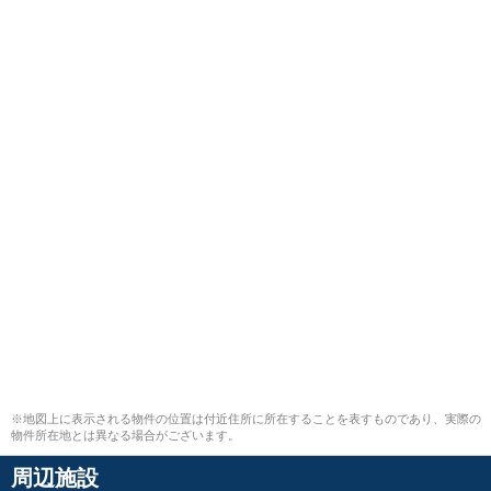
※地図上に表示される物件の位置は付近住所に所在することを表すものであり、実際の
物件所在地とは異なる場合がございます。
周辺施設