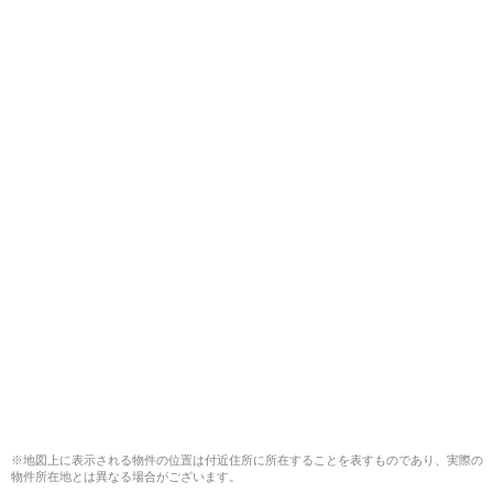
※地図上に表示される物件の位置は付近住所に所在することを表すものであり、実際の
物件所在地とは異なる場合がございます。