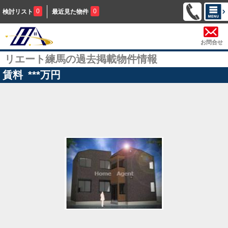
0
0
検討リスト
最近見た物件
お問合せ
リエート練馬の過去掲載物件情報
賃料
***
万円