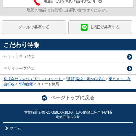
電話でお問い合わせする
現況の確認はお気軽にお問い合わせください。
メールで共有する
LINEで共有する
こだわり特集
セキュリティ特集
デザイナーズ特集
株式会社ジャパンリアルエステート
>
(賃貸)路線・駅から探す
>
東京メトロ有
楽町線
>
平和台駅
>
リエート練馬
ページトップに戻る
営業時間:9:00~20:00(9:00~10:00、18:00以降は完全予約制)
定休日:年末年始
ホーム