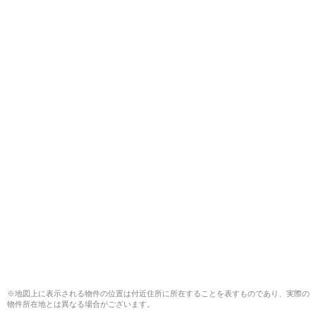
※地図上に表示される物件の位置は付近住所に所在することを表すものであり、実際の
物件所在地とは異なる場合がございます。