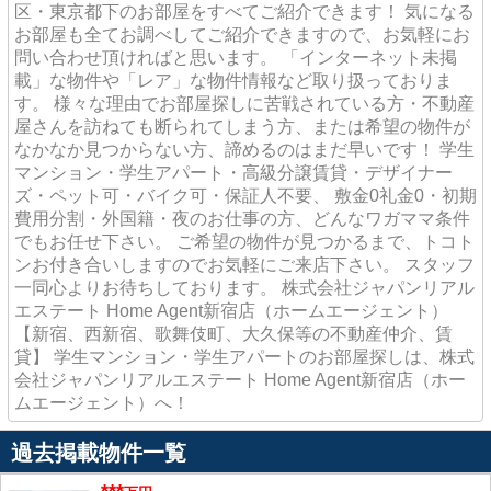
区・東京都下のお部屋をすべてご紹介できます！ 気になる
お部屋も全てお調べしてご紹介できますので、お気軽にお
問い合わせ頂ければと思います。 「インターネット未掲
載」な物件や「レア」な物件情報など取り扱っておりま
す。 様々な理由でお部屋探しに苦戦されている方・不動産
屋さんを訪ねても断られてしまう方、または希望の物件が
なかなか見つからない方、諦めるのはまだ早いです！ 学生
マンション・学生アパート・高級分譲賃貸・デザイナー
ズ・ペット可・バイク可・保証人不要、 敷金0礼金0・初期
費用分割・外国籍・夜のお仕事の方、どんなワガママ条件
でもお任せ下さい。 ご希望の物件が見つかるまで、トコト
ンお付き合いしますのでお気軽にご来店下さい。 スタッフ
一同心よりお待ちしております。 株式会社ジャパンリアル
エステート Home Agent新宿店（ホームエージェント）
【新宿、西新宿、歌舞伎町、大久保等の不動産仲介、賃
貸】 学生マンション・学生アパートのお部屋探しは、株式
会社ジャパンリアルエステート Home Agent新宿店（ホー
ムエージェント）へ！
過去掲載物件一覧