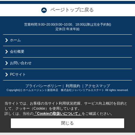
ページトップに戻る
営業時間:9:00~20:00(9:00~10:00、18:00以降は完全予約制)
定休日:年末年始
ホーム
会社概要
お問い合わせ
PCサイト
プライバシーポリシー
利用規約
｜アクセスマップ
｜
Copyright(c) ホームエージェント新宿本店 株式会社ジャパンリアルエステート All rights reserved.
当サイトでは、お客様の当サイト利用状況把握、サービス向上検討を目的と
して、クッキー（Cookie）を使用しています。
詳しくは、当社の
「Cookieの取扱いについて」
をご確認ください。
閉じる