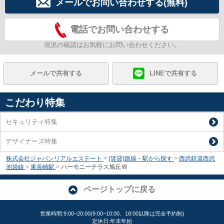
メールでお問い合わせする(無料)
電話でお問い合わせする
現況の確認はお気軽にお問い合わせください。
メールで共有する
LINEで共有する
こだわり特集
セキュリティ特集
デザイナーズ特集
株式会社ジャパンリアルエステート
>
(賃貸)路線・駅から探す
>
西武鉄道西武
池袋線
>
東長崎駅
>
ハーモニーテラス旭丘Ⅶ
ページトップに戻る
営業時間:9:00~20:00(9:00~10:00、18:00以降は完全予約制)
定休日:年末年始