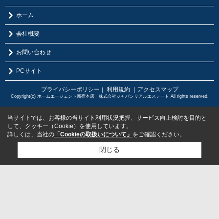
ホーム
会社概要
お問い合わせ
PCサイト
プライバシーポリシー
利用規約
｜アクセスマップ
｜
Copyright(c) ホームエージェント新宿本店 株式会社ジャパンリアルエステート All rights reserved.
当サイトでは、お客様の当サイト利用状況把握、サービス向上検討を目的と
して、クッキー（Cookie）を使用しています。
詳しくは、当社の
「Cookieの取扱いについて」
をご確認ください。
閉じる