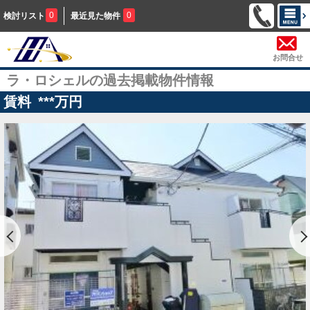
0
0
検討リスト
最近見た物件
お問合せ
ラ・ロシェルの過去掲載物件情報
賃料
***
万円