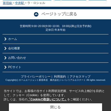
新宿線
>
中井駅
>
ラ・ロシェル
ページトップに戻る
営業時間:9:00~20:00(9:00~10:00、18:00以降は完全予約制)
定休日:年末年始
ホーム
会社概要
お問い合わせ
PCサイト
プライバシーポリシー
利用規約
｜アクセスマップ
｜
Copyright(c) ホームエージェント新宿本店 株式会社ジャパンリアルエステート All rights reserved.
当サイトでは、お客様の当サイト利用状況把握、サービス向上検討を目的と
して、クッキー（Cookie）を使用しています。
詳しくは、当社の
「Cookieの取扱いについて」
をご確認ください。
閉じる