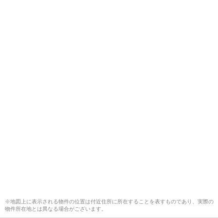
※地図上に表示される物件の位置は付近住所に所在することを表すものであり、実際の
物件所在地とは異なる場合がございます。