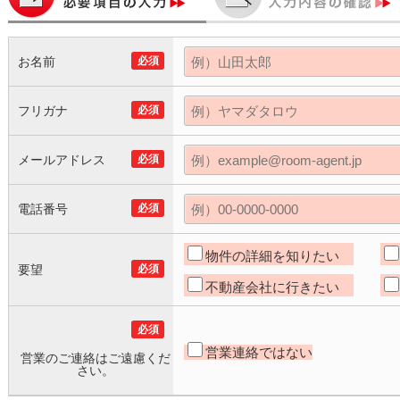
お名前
必須
フリガナ
必須
メールアドレス
必須
電話番号
必須
物件の詳細を知りたい
要望
必須
不動産会社に行きたい
必須
営業連絡ではない
営業のご連絡はご遠慮くだ
さい。