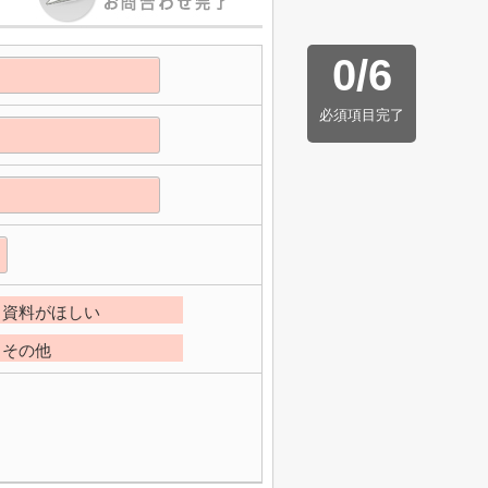
0
/
6
必須項目完了
資料がほしい
その他