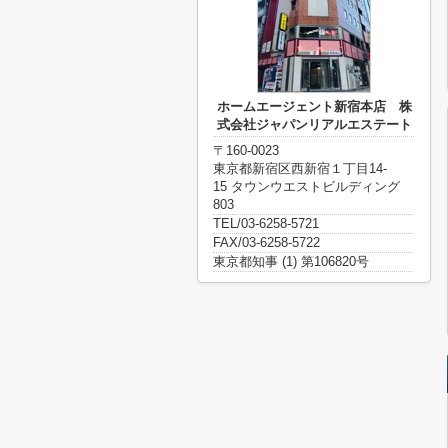
ホームエージェント新宿本店 株
式会社ジャパンリアルエステート
〒160-0023
東京都新宿区西新宿１丁目14-
15 タウンウエストビルディング
803
TEL/03-6258-5721
FAX/03-6258-5722
東京都知事 (1) 第106820号