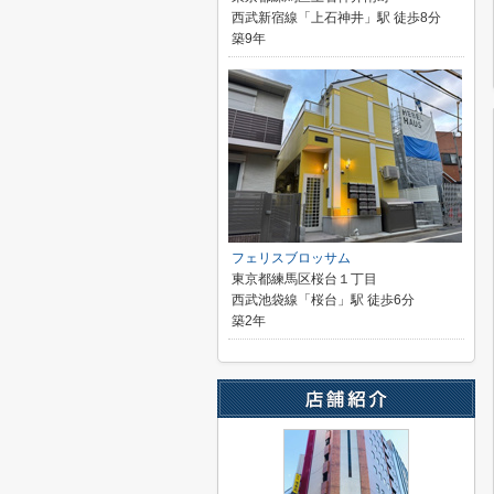
西武新宿線「上石神井」駅 徒歩8分
築9年
フェリスブロッサム
東京都練馬区桜台１丁目
西武池袋線「桜台」駅 徒歩6分
築2年