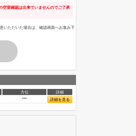
新の空室確認は出来ていませんのでご了承
意いただいた場合は、確認画面へお進み下
す
方位
詳細
***
詳細を見る