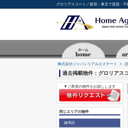
グロリアスコート／新宿・東京で賃貸・不
株式会社ジャパンリアルエステート
>
(
過去掲載物件：グロリアス
▼ご希望の物件をお探しします
同じエリアの物件
練馬区