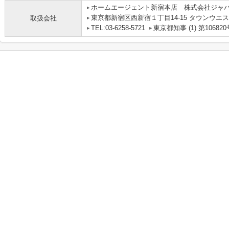
ホームエージェント新宿本店 株式会社ジャ
東京都新宿区西新宿１丁目14-15 タウンウエス
取扱会社
TEL:03-6258-5721
東京都知事 (1) 第106820