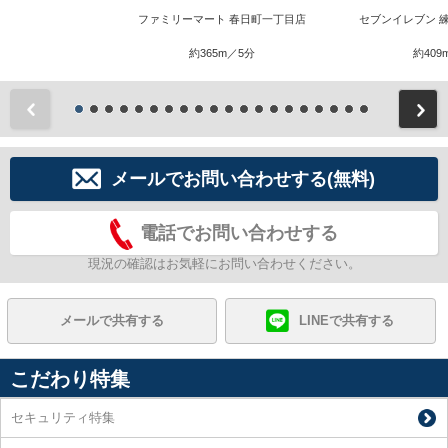
ファミリーマート 春日町一丁目店
セブンイレブン 
約365m／5分
約409
前
メールでお問い合わせする(無料)
電話でお問い合わせする
現況の確認はお気軽にお問い合わせください。
メールで共有する
LINEで共有する
こだわり特集
セキュリティ特集