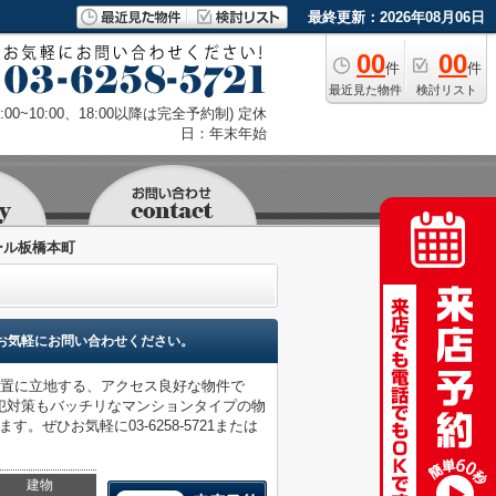
最終更新：2026年08月06日
00
00
件
件
最近見た物件
検討リスト
9:00~10:00、18:00以降は完全予約制) 定休
日：年末年始
ール板橋本町
お気軽にお問い合わせください。
位置に立地する、アクセス良好な物件で
犯対策もバッチリなマンションタイプの物
。ぜひお気軽に03-6258-5721または
建物