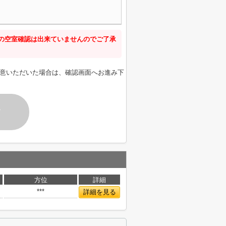
新の空室確認は出来ていませんのでご了承
意いただいた場合は、確認画面へお進み下
す
方位
詳細
***
詳細を見る