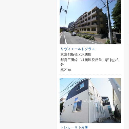
リヴィエールドグラス
東京都板橋区氷川町
都営三田線「板橋区役所前」駅 徒歩8
分
築21年
トレカーサ下赤塚