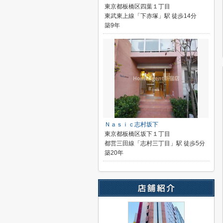
東京都板橋区四葉１丁目
東武東上線「下赤塚」駅 徒歩14分
築9年
Ｎａｓｉｃ志村坂下
東京都板橋区坂下１丁目
都営三田線「志村三丁目」駅 徒歩5分
築20年