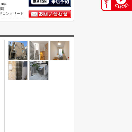
18年
階建
筋コンクリート