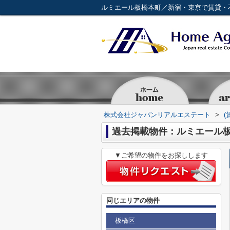
ルミエール板橋本町／新宿・東京で賃貸・
株式会社ジャパンリアルエステート
>
(
過去掲載物件：ルミエール
▼ご希望の物件をお探しします
同じエリアの物件
板橋区