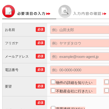
お名前
必須
フリガナ
必須
メールアドレス
必須
電話番号
必須
物件の詳細を知りたい
要望
必須
不動産会社に行きたい
必須
営業連絡ではない