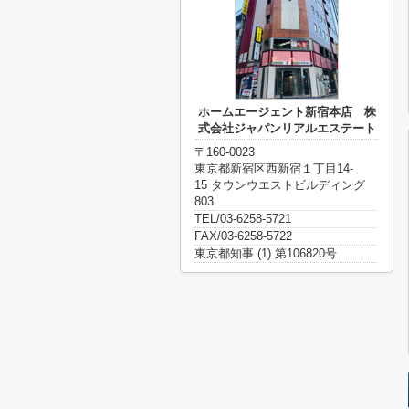
ホームエージェント新宿本店 株
式会社ジャパンリアルエステート
〒160-0023
東京都新宿区西新宿１丁目14-
15 タウンウエストビルディング
803
TEL/03-6258-5721
FAX/03-6258-5722
東京都知事 (1) 第106820号