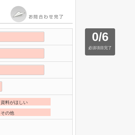
0
/
6
必須項目完了
資料がほしい
その他