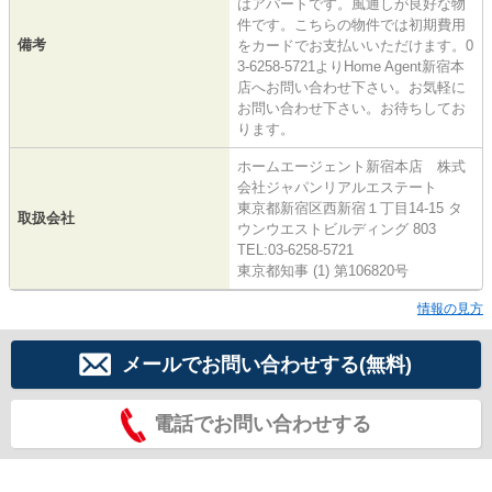
はアパートです。風通しが良好な物
件です。こちらの物件では初期費用
備考
をカードでお支払いいただけます。0
3-6258-5721よりHome Agent新宿本
店へお問い合わせ下さい。お気軽に
お問い合わせ下さい。お待ちしてお
ります。
ホームエージェント新宿本店 株式
会社ジャパンリアルエステート
東京都新宿区西新宿１丁目14-15 タ
取扱会社
ウンウエストビルディング 803
TEL:03-6258-5721
東京都知事 (1) 第106820号
情報の見方
メールでお問い合わせする(無料)
電話でお問い合わせする