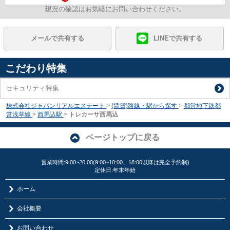
現況の確認はお気軽にお問い合わせください。
メールで共有する
LINEで共有する
こだわり特集
セキュリティ特集
株式会社ジャパンリアルエステート
>
(賃貸)路線・駅から探す
>
都営地下鉄都
営浅草線
>
西馬込駅
>
トレカーサ西馬込
ページトップに戻る
営業時間:9:00~20:00(9:00~10:00、18:00以降は完全予約制)
定休日:年末年始
ホーム
会社概要
お問い合わせ