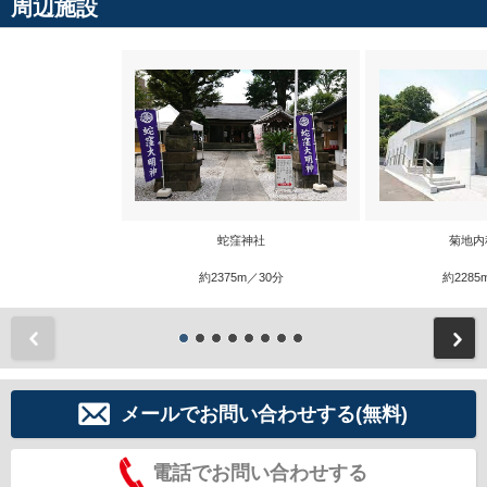
周辺施設
蛇窪神社
菊地内
約2375m／30分
約2285
前
メールでお問い合わせする(無料)
電話でお問い合わせする