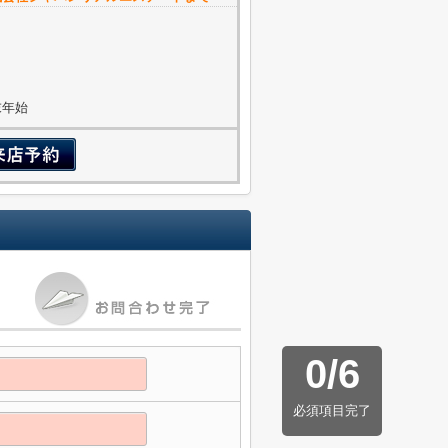
年末年始
0
/
6
必須項目完了