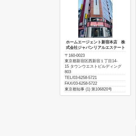
ホームエージェント新宿本店 株
式会社ジャパンリアルエステート
〒160-0023
東京都新宿区西新宿１丁目14-
15 タウンウエストビルディング
803
TEL/03-6258-5721
FAX/03-6258-5722
東京都知事 (1) 第106820号