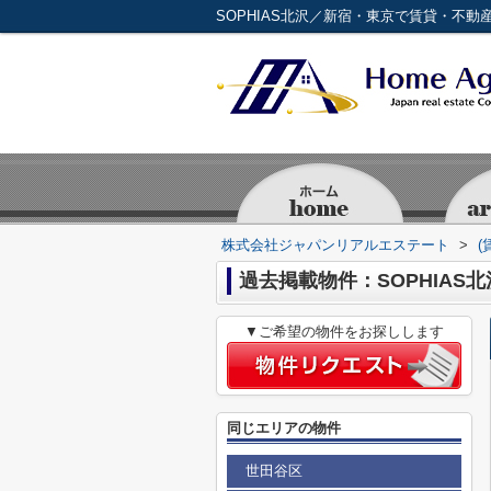
SOPHIAS北沢／新宿・東京で賃貸・不
株式会社ジャパンリアルエステート
>
(
過去掲載物件：SOPHIAS北
▼ご希望の物件をお探しします
同じエリアの物件
世田谷区