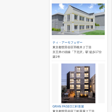
ティ・アーモフェザー
東京都世田谷区羽根木２丁目
京王井の頭線「下北沢」駅 徒歩17分
築1年
GRAN PASEO三軒茶屋
東京都世田谷区三軒茶屋２丁目