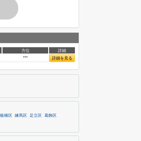
す
方位
詳細
***
詳細を見る
板橋区
練馬区
足立区
葛飾区