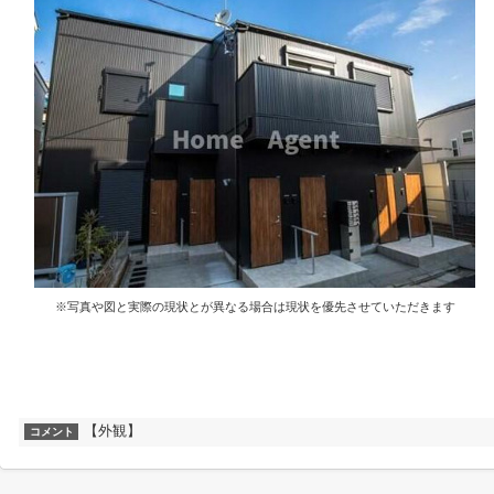
※写真や図と実際の現状とが異なる場合は現状を優先させていただきます
【外観】
コメント