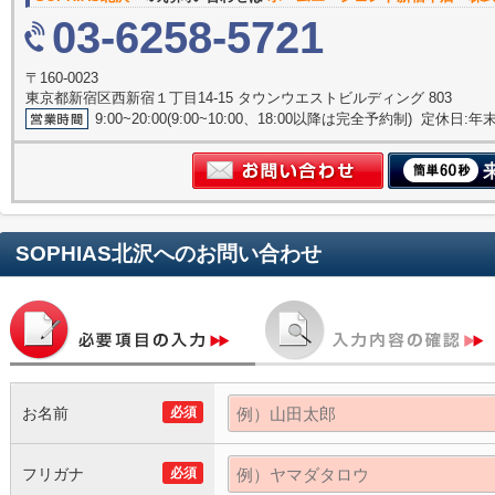
03-6258-5721
〒160-0023
東京都新宿区西新宿１丁目14-15 タウンウエストビルディング 803
9:00~20:00(9:00~10:00、18:00以降は完全予約制) 定休日:
SOPHIAS北沢
へのお問い合わせ
お名前
必須
フリガナ
必須