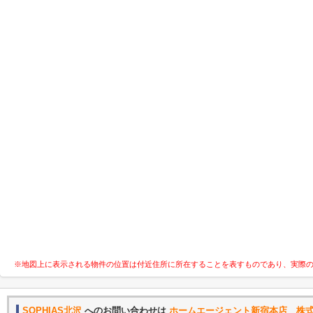
※地図上に表示される物件の位置は付近住所に所在することを表すものであり、実際
SOPHIAS北沢
へのお問い合わせは
ホームエージェント新宿本店 株