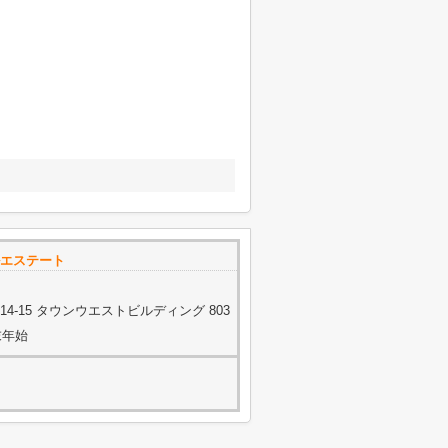
エステート
-15 タウンウエストビルディング 803
年末年始