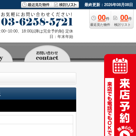
最終更新：2026年08月08日
00
00
件
件
最近見た物件
検討リスト
9:00~10:00、18:00以降は完全予約制) 定休
日：年末年始
報