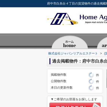
株式会社ジャパンリアルエステート
>
(
過去掲載物件：府中市白糸
掲載物件数
件
公開物件数
件
本日の更新件数
件
▼ご希望のお部屋をお探しします