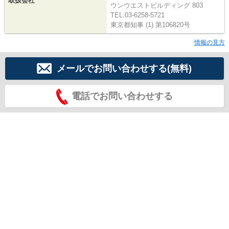
取扱会社
ウンウエストビルディング 803
TEL:03-6258-5721
東京都知事 (1) 第106820号
情報の見方
メールでお問い合わせする(無料)
電話でお問い合わせする