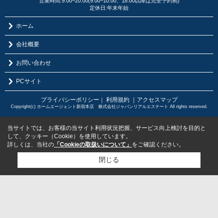
営業時間:9:00~20:00(9:00~10:00、18:00以降は完全予約制)
定休日:年末年始
ホーム
会社概要
お問い合わせ
PCサイト
プライバシーポリシー
利用規約
｜アクセスマップ
｜
Copyright(c) ホームエージェント新宿本店 株式会社ジャパンリアルエステート All rights reserved.
当サイトでは、お客様の当サイト利用状況把握、サービス向上検討を目的と
して、クッキー（Cookie）を使用しています。
詳しくは、当社の
「Cookieの取扱いについて」
をご確認ください。
閉じる