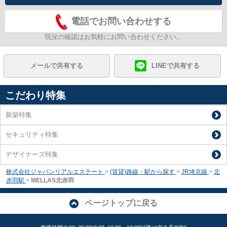
電話でお問い合わせする
現況の確認はお気軽にお問い合わせください。
メールで共有する
LINEで共有する
こだわり特集
新築特集
セキュリティ特集
デザイナーズ特集
株式会社ジャパンリアルエステート
>
(賃貸)路線・駅から探す
>
JR埼京線
>
北
赤羽駅
>
MELLAS北赤羽
ページトップに戻る