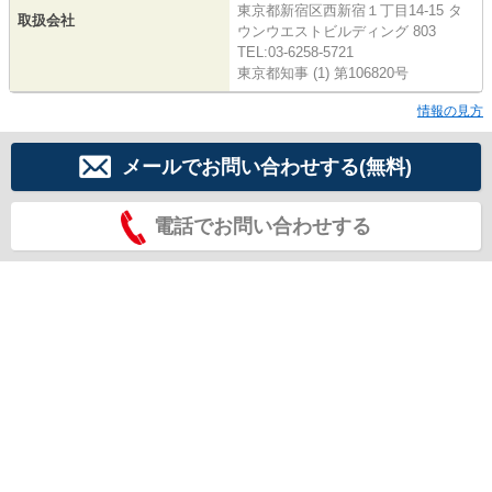
東京都新宿区西新宿１丁目14-15 タ
取扱会社
ウンウエストビルディング 803
TEL:03-6258-5721
東京都知事 (1) 第106820号
情報の見方
メールでお問い合わせする(無料)
電話でお問い合わせする