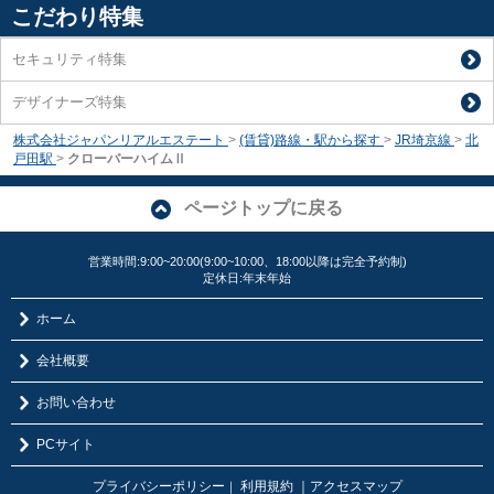
こだわり特集
セキュリティ特集
デザイナーズ特集
株式会社ジャパンリアルエステート
>
(賃貸)路線・駅から探す
>
JR埼京線
>
北
戸田駅
>
クローバーハイムⅡ
ページトップに戻る
営業時間:9:00~20:00(9:00~10:00、18:00以降は完全予約制)
定休日:年末年始
ホーム
会社概要
お問い合わせ
PCサイト
プライバシーポリシー
利用規約
｜アクセスマップ
｜