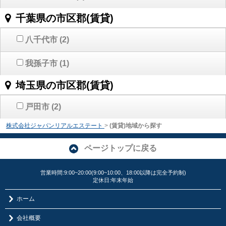
千葉県の市区郡(賃貸)
八千代市
(2)
我孫子市
(1)
埼玉県の市区郡(賃貸)
戸田市
(2)
株式会社ジャパンリアルエステート
>
(賃貸)地域から探す
ページトップに戻る
営業時間:9:00~20:00(9:00~10:00、18:00以降は完全予約制)
定休日:年末年始
ホーム
会社概要