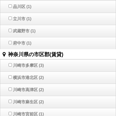
品川区
(1)
立川市
(1)
武蔵野市
(1)
府中市
(1)
神奈川県の市区郡(賃貸)
川崎市多摩区
(3)
横浜市港北区
(2)
川崎市高津区
(2)
川崎市麻生区
(2)
川崎市宮前区
(1)