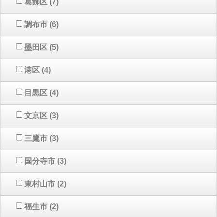
葛飾区
(7)
調布市
(6)
墨田区
(5)
港区
(4)
目黒区
(4)
文京区
(3)
三鷹市
(3)
国分寺市
(3)
東村山市
(2)
福生市
(2)