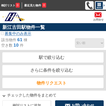
0
0
検討リスト
最近見た物件
お問合せ
新江古田駅物件一覧
募集中のみ表示
61
該当物件
棟
10
空き数
件
駅で絞り込む
さらに条件を絞り込む
物件リクエスト
チェックした物件をまとめて
検討リストに追加
お問い合わせ