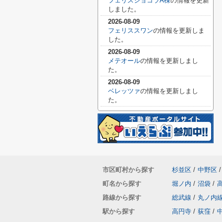
フェリスショコラA棟
の情報を更新
しました。
2026-08-09
フェリススワン
の情報を更新しま
した。
2026-08-09
メテオール
の情報を更新しまし
た。
2026-08-09
ベレッツァ
の情報を更新しまし
た。
市区町村から探す
杉並区
/
中野区
/
町名から探す
堀ノ内
/
沼袋
/
路線から探す
総武線
/
丸ノ内
駅から探す
高円寺
/
荻窪
/