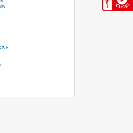
特集
エスト
プ