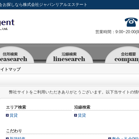
をお探しなら株式会社ジャパンリアルエステート
営業時間：9:00~20:00(
サイトマップ
弊社サイトをご利用いただきありがとうございます。以下当サイトの情
エリア検索
沿線検索
賃貸
賃貸
こだわり
新築特集
敷金・礼金0特