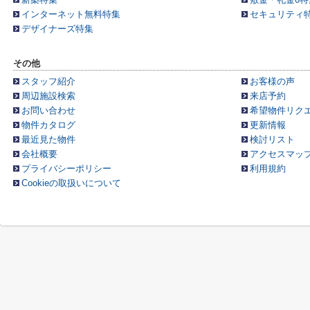
インターネット無料特集
セキュリティ
デザイナーズ特集
その他
スタッフ紹介
お客様の声
周辺施設検索
来店予約
お問い合わせ
希望物件リク
物件カタログ
更新情報
最近見た物件
検討リスト
会社概要
アクセスマッ
プライバシーポリシー
利用規約
Cookieの取扱いについて