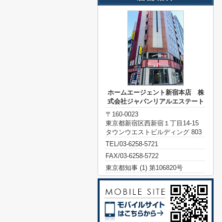
ホームエージェント新宿本店 株
式会社ジャパンリアルエステート
〒160-0023
東京都新宿区西新宿１丁目14-15
タウンウエストビルディング 803
TEL/03-6258-5721
FAX/03-6258-5722
東京都知事 (1) 第106820号