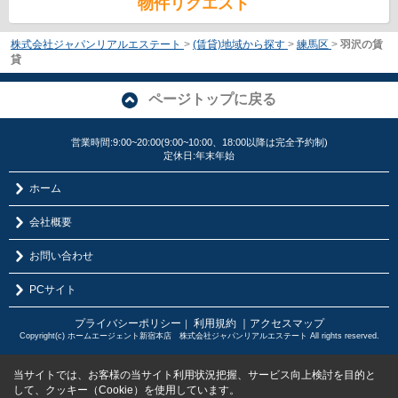
物件リクエスト
株式会社ジャパンリアルエステート
>
(賃貸)地域から探す
>
練馬区
>
羽沢の賃
貸
ページトップに戻る
営業時間:9:00~20:00(9:00~10:00、18:00以降は完全予約制)
定休日:年末年始
ホーム
会社概要
お問い合わせ
PCサイト
プライバシーポリシー
利用規約
｜アクセスマップ
｜
Copyright(c) ホームエージェント新宿本店 株式会社ジャパンリアルエステート All rights reserved.
当サイトでは、お客様の当サイト利用状況把握、サービス向上検討を目的と
して、クッキー（Cookie）を使用しています。