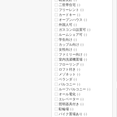
(-)
二世帯住宅
(-)
フリーレント
(-)
カードキー
(-)
オープンハウス
(-)
外国人可
(-)
ガスコンロ設置可
(-)
ルームシェア可
(-)
学生向け
(-)
カップル向け
(-)
女性向け
(-)
ファミリー向け
(-)
室内洗濯機置場
(-)
フローリング
(-)
ロフト付き
(-)
メゾネット
(-)
ベランダ
(-)
バルコニー
(-)
ルーフバルコニー
(-)
オール電化
(-)
エレベーター
(-)
照明器具付き
(-)
駐輪場
(-)
バイク置場あり
(-)