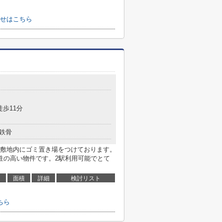
せはこちら
徒歩11分
鉄骨
敷地内にゴミ置き場をつけております。
性の高い物件です。2駅利用可能でとて
面積
詳細
検討リスト
ちら