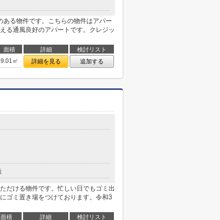
のある物件です。こちらの物件はアパー
える通風良好のアパートです。クレジッ
面積
詳細
検討リスト
9.01㎡
詳細を見る
追加する
造
ただける物件です。忙しい日でもゴミ出
にゴミ置き場をつけております。令和3
面積
詳細
検討リスト