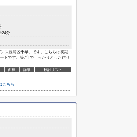
分
歩24分
デンス豊島区千早」です。こちらは初期
ートです。築7年でしっかりとした作り
面積
詳細
検討リスト
はこちら