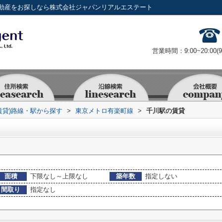
動産をお探しなら株式会社ジャパンリアルエステート
営業時間：9:00~20:00(
賃貸)路線・駅から探す
>
東京メトロ有楽町線
>
千川駅の賃貸
面積
下限なし～上限なし
築年数
指定しない
間取り
指定なし