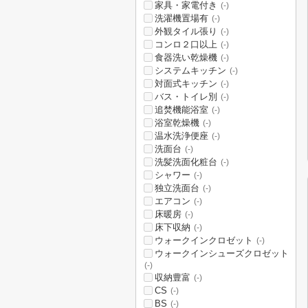
家具・家電付き
(-)
洗濯機置場有
(-)
外観タイル張り
(-)
コンロ２口以上
(-)
食器洗い乾燥機
(-)
システムキッチン
(-)
対面式キッチン
(-)
バス・トイレ別
(-)
追焚機能浴室
(-)
浴室乾燥機
(-)
温水洗浄便座
(-)
洗面台
(-)
洗髪洗面化粧台
(-)
シャワー
(-)
独立洗面台
(-)
エアコン
(-)
床暖房
(-)
床下収納
(-)
ウォークインクロゼット
(-)
ウォークインシューズクロゼット
(-)
収納豊富
(-)
CS
(-)
BS
(-)