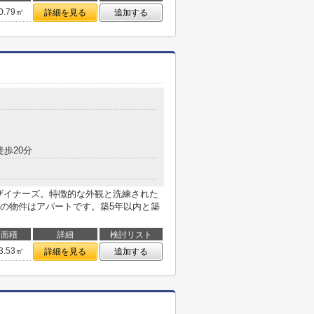
0.79㎡
詳細を見る
追加する
徒歩20分
a デザイナーズ。特徴的な外観と洗練された
の物件はアパートです。築5年以内と築
面積
詳細
検討リスト
3.53㎡
詳細を見る
追加する