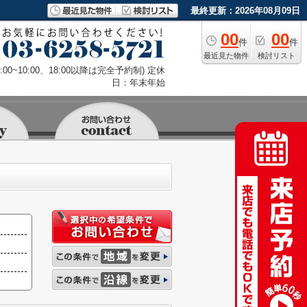
最終更新：2026年08月09日
00
00
件
件
最近見た物件
検討リスト
9:00~10:00、18:00以降は完全予約制) 定休
日：年末年始