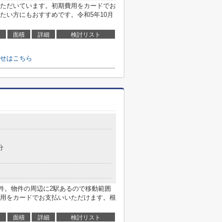
ただいています。初期費用をカードでお
たい方にもおすすめです。令和5年10月
面積
詳細
検討リスト
せはこちら
分
物件。物件の周辺に2駅あるので移動範囲
用をカードでお支払いいただけます。根
面積
詳細
検討リスト