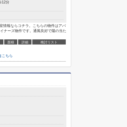
歩12分
空室情報ならコチラ。こちらの物件はアパ
イナーズ物件です。通風良好で陽の当た
面積
詳細
検討リスト
はこちら