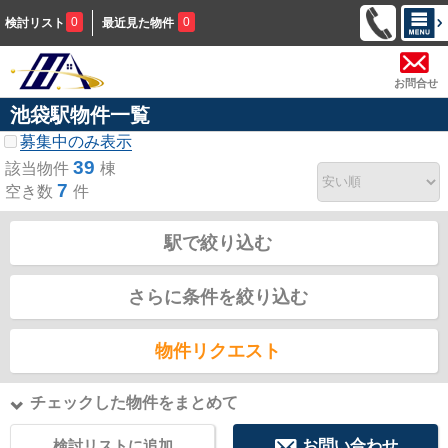
0
0
検討リスト
最近見た物件
お問合せ
池袋駅物件一覧
募集中のみ表示
39
該当物件
棟
7
空き数
件
駅で絞り込む
さらに条件を絞り込む
物件リクエスト
チェックした物件をまとめて
検討リストに追加
お問い合わせ