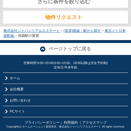
さらに条件を絞り込む
物件リクエスト
株式会社ジャパンリアルエステート
>
(賃貸)路線・駅から探す
>
東京メトロ有
楽町線
>
池袋駅の賃貸
ページトップに戻る
営業時間:9:00~20:00(9:00~10:00、18:00以降は完全予約制)
定休日:年末年始
ホーム
会社概要
お問い合わせ
PCサイト
プライバシーポリシー
利用規約
｜アクセスマップ
｜
Copyright(c) ホームエージェント新宿本店 株式会社ジャパンリアルエステート All rights reserved.