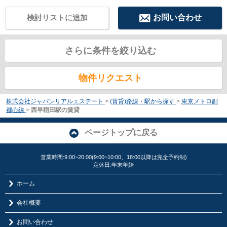
検討リストに追加
お問い合わせ
さらに条件を絞り込む
物件リクエスト
株式会社ジャパンリアルエステート
>
(賃貸)路線・駅から探す
>
東京メトロ副
都心線
>
西早稲田駅の賃貸
ページトップに戻る
営業時間:9:00~20:00(9:00~10:00、18:00以降は完全予約制)
定休日:年末年始
ホーム
会社概要
お問い合わせ