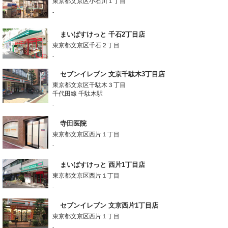
東京都文京区小石川１丁目
-
まいばすけっと 千石2丁目店
東京都文京区千石２丁目
-
セブンイレブン 文京千駄木3丁目店
東京都文京区千駄木３丁目
千代田線 千駄木駅
-
寺田医院
東京都文京区西片１丁目
-
まいばすけっと 西片1丁目店
東京都文京区西片１丁目
-
セブンイレブン 文京西片1丁目店
東京都文京区西片１丁目
-