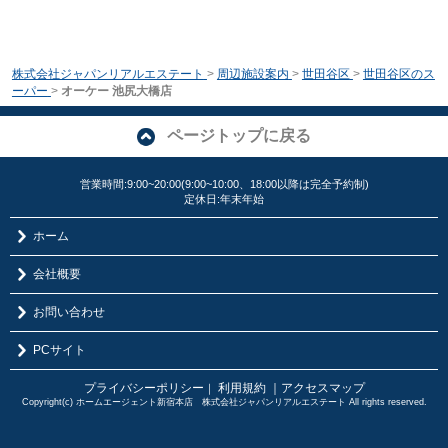
株式会社ジャパンリアルエステート
>
周辺施設案内
>
世田谷区
>
世田谷区のス
ーパー
>
オーケー 池尻大橋店
ページトップに戻る
営業時間:9:00~20:00(9:00~10:00、18:00以降は完全予約制)
定休日:年末年始
ホーム
会社概要
お問い合わせ
PCサイト
プライバシーポリシー
利用規約
｜アクセスマップ
｜
Copyright(c) ホームエージェント新宿本店 株式会社ジャパンリアルエステート All rights reserved.