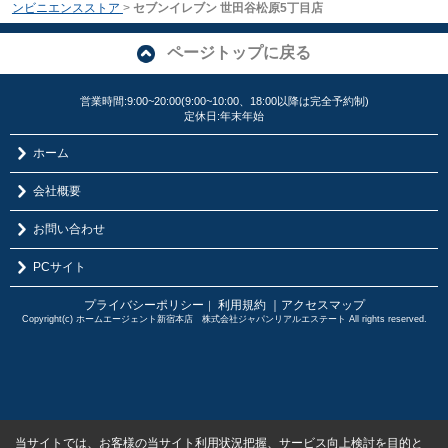
ンビニエンスストア
>
セブンイレブン 世田谷松原5丁目店
ページトップに戻る
営業時間:9:00~20:00(9:00~10:00、18:00以降は完全予約制)
定休日:年末年始
ホーム
会社概要
お問い合わせ
PCサイト
プライバシーポリシー
利用規約
｜アクセスマップ
｜
Copyright(c) ホームエージェント新宿本店 株式会社ジャパンリアルエステート All rights reserved.
当サイトでは、お客様の当サイト利用状況把握、サービス向上検討を目的と