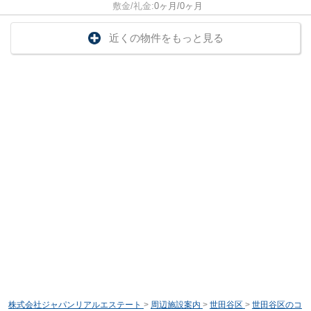
敷金/礼金:
0ヶ月/0ヶ月
近くの物件をもっと見る
株式会社ジャパンリアルエステート
>
周辺施設案内
>
世田谷区
>
世田谷区のコ