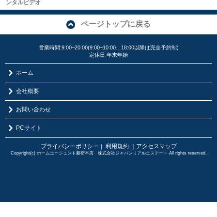
ンタルビデオ
ページトップに戻る
営業時間:9:00~20:00(9:00~10:00、18:00以降は完全予約制)
定休日:年末年始
ホーム
会社概要
お問い合わせ
PCサイト
プライバシーポリシー
利用規約
｜アクセスマップ
｜
Copyright(c) ホームエージェント新宿本店 株式会社ジャパンリアルエステート All rights reserved.