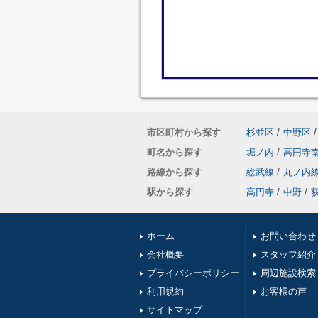
市区町村から探す
杉並区
/
中野区
/
町名から探す
堀ノ内
/
高円寺
路線から探す
総武線
/
丸ノ内
駅から探す
高円寺
/
中野
/
ホーム
お問い合わせ
会社概要
スタッフ紹介
プライバシーポリシー
周辺施設検索
利用規約
お客様の声
サイトマップ