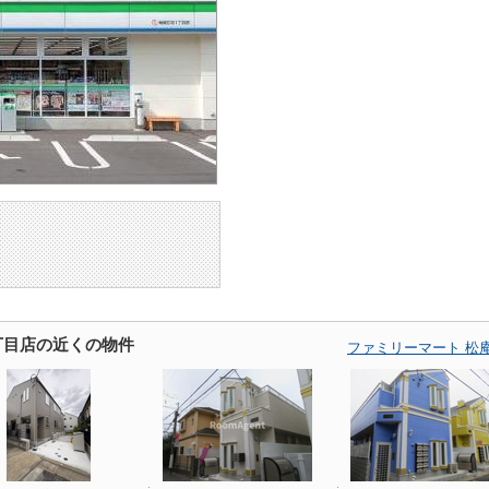
丁目店の近くの物件
ファミリーマート 松