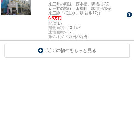
京王井の頭線「西永福」駅 徒歩2分
京王井の頭線「永福町」駅 徒歩12分
京王線「桜上水」駅 徒歩17分
6.5万円
間取:
1R
建物面積:
- / 3.17坪
土地面積:
- / -
敷金/礼金:
0万円/0万円
近くの物件をもっと見る