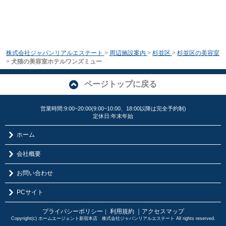
株式会社ジャパンリアルエステート
>
周辺施設案内
>
杉並区
>
杉並区の美容室
>
犬猫の美容室ホテルワンズミュー
ページトップに戻る
営業時間:9:00~20:00(9:00~10:00、18:00以降は完全予約制)
定休日:年末年始
ホーム
会社概要
お問い合わせ
PCサイト
プライバシーポリシー
利用規約
｜アクセスマップ
｜
Copyright(c) ホームエージェント新宿本店 株式会社ジャパンリアルエステート All rights reserved.