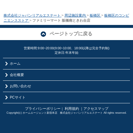
株式会社ジャパンリアルエステート
>
周辺施設案内
>
板橋区
>
板橋区のコンビ
ニエンスストア
>
ファミリーマート 板橋南ときわ台店
ページトップに戻る
営業時間:9:00~20:00(9:00~10:00、18:00以降は完全予約制)
定休日:年末年始
ホーム
会社概要
お問い合わせ
PCサイト
プライバシーポリシー
利用規約
｜アクセスマップ
｜
Copyright(c) ホームエージェント新宿本店 株式会社ジャパンリアルエステート All rights reserved.