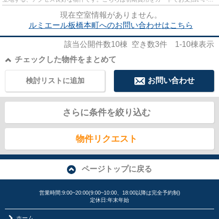
だけるマンションです。防犯対...
現在空室情報がありません。
ルミエール板橋本町へのお問い合わせはこちら
該当公開件数
10
棟 空き数
3
件
1-10
棟表示
チェックした物件をまとめて
検討リストに追加
お問い合わせ
さらに条件を絞り込む
物件リクエスト
ページトップに戻る
営業時間:9:00~20:00(9:00~10:00、18:00以降は完全予約制)
定休日:年末年始
ホーム