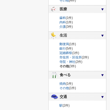
その他
(4件)
医療
歯科
(1件)
内科
(1件)
介護
(3件)
生活
郵便局
(1件)
銀行
(5件)
冠婚葬祭
(1件)
市役所・区役所
(2件)
寺院・神社
(2件)
その他
(3件)
食べる
焼肉
(1件)
その他
(1件)
交通
駅
(2件)