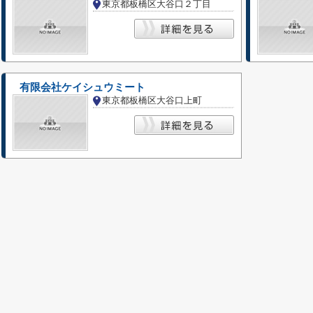
東京都板橋区大谷口２丁目
有限会社ケイシュウミート
東京都板橋区大谷口上町