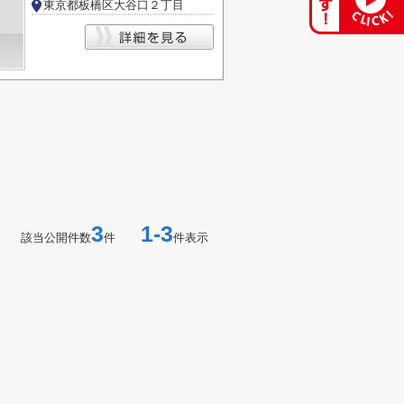
東京都板橋区大谷口２丁目
3
1-3
該当公開件数
件
件表示