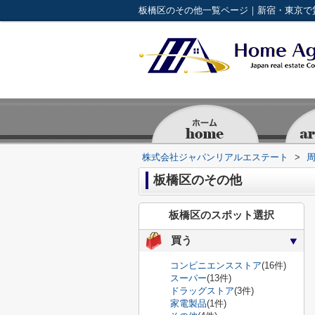
株式会社ジャパンリアルエステート
>
板橋区のその他
板橋区のスポット選択
買う
コンビニエンスストア
(16件)
スーパー
(13件)
ドラッグストア
(3件)
家電製品
(1件)