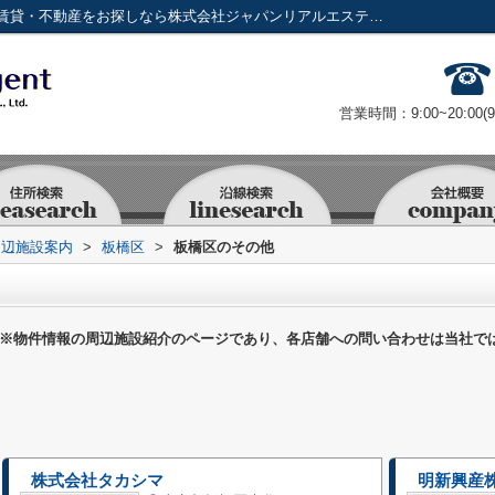
板橋区のその他一覧ページ｜新宿・東京で賃貸・不動産をお探しなら株式会社ジャパンリアルエステート
営業時間：9:00~20:00(
周辺施設案内
>
板橋区
>
板橋区のその他
※物件情報の周辺施設紹介のページであり、各店舗への問い合わせは当社で
株式会社タカシマ
明新興産