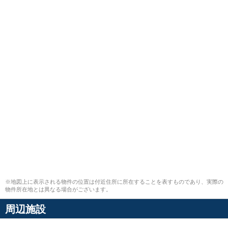
※地図上に表示される物件の位置は付近住所に所在することを表すものであり、実際の
物件所在地とは異なる場合がございます。
周辺施設