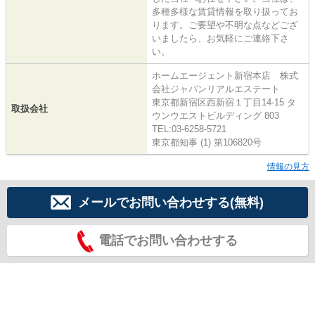
多種多様な賃貸情報を取り扱ってお
ります。ご要望や不明な点などござ
いましたら、お気軽にご連絡下さ
い。
ホームエージェント新宿本店 株式
会社ジャパンリアルエステート
東京都新宿区西新宿１丁目14-15 タ
取扱会社
ウンウエストビルディング 803
TEL:03-6258-5721
東京都知事 (1) 第106820号
情報の見方
メールでお問い合わせする(無料)
電話でお問い合わせする