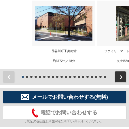
長谷川町子美術館
ファミリーマート
約3772m／48分
約6455
前
メールでお問い合わせする(無料)
電話でお問い合わせする
現況の確認はお気軽にお問い合わせください。