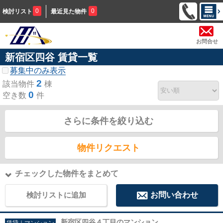
0
0
検討リスト
最近見た物件
お問合せ
新宿区四谷 賃貸一覧
募集中のみ表示
2
該当物件
棟
0
空き数
件
さらに条件を絞り込む
物件リクエスト
チェックした物件をまとめて
検討リストに追加
お問い合わせ
新宿区四谷４丁目のマンション
賃貸｜マンション