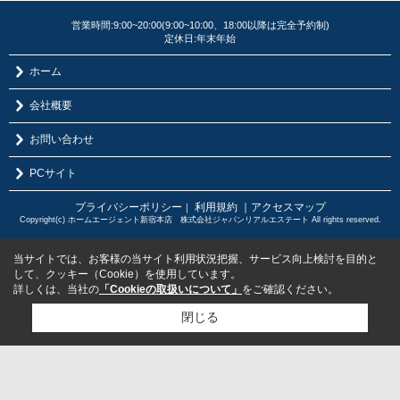
営業時間:9:00~20:00(9:00~10:00、18:00以降は完全予約制)
定休日:年末年始
ホーム
会社概要
お問い合わせ
PCサイト
プライバシーポリシー
利用規約
｜アクセスマップ
｜
Copyright(c) ホームエージェント新宿本店 株式会社ジャパンリアルエステート All rights reserved.
当サイトでは、お客様の当サイト利用状況把握、サービス向上検討を目的と
して、クッキー（Cookie）を使用しています。
詳しくは、当社の
「Cookieの取扱いについて」
をご確認ください。
閉じる