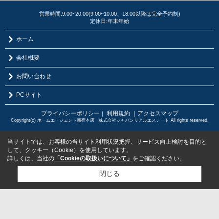
営業時間:9:00~20:00(9:00~10:00、18:00以降は完全予約制)
定休日:年末年始
ホーム
会社概要
お問い合わせ
PCサイト
プライバシーポリシー
利用規約
｜アクセスマップ
｜
Copyright(c) ホームエージェント新宿本店 株式会社ジャパンリアルエステート All rights reserved.
当サイトでは、お客様の当サイト利用状況把握、サービス向上検討を目的と
して、クッキー（Cookie）を使用しています。
詳しくは、当社の
「Cookieの取扱いについて」
をご確認ください。
閉じる