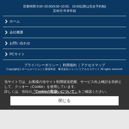
営業時間:9:00~20:00(9:00~10:00、18:00以降は完全予約制)
定休日:年末年始
ホーム
会社概要
お問い合わせ
PCサイト
プライバシーポリシー
利用規約
｜アクセスマップ
｜
Copyright(c) ホームエージェント新宿本店 株式会社ジャパンリアルエステート All rights reserved.
当サイトでは、お客様の当サイト利用状況把握、サービス向上検討を目的と
して、クッキー（Cookie）を使用しています。
詳しくは、当社の
「Cookieの取扱いについて」
をご確認ください。
閉じる
検討リスト追加
お問い合わせ