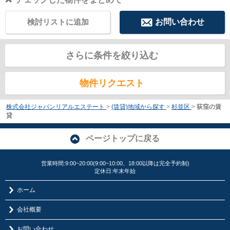
検討リストに追加
お問い合わせ
さらに条件を絞り込む
物件リクエスト
株式会社ジャパンリアルエステート
>
(賃貸)地域から探す
>
杉並区
>
荻窪の賃
貸
ページトップに戻る
営業時間:9:00~20:00(9:00~10:00、18:00以降は完全予約制)
定休日:年末年始
ホーム
会社概要
お問い合わせ