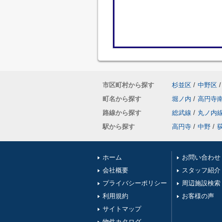
市区町村から探す
杉並区
/
中野区
/
町名から探す
堀ノ内
/
高円寺
路線から探す
総武線
/
丸ノ内
駅から探す
高円寺
/
中野
/
ホーム
お問い合わせ
会社概要
スタッフ紹介
プライバシーポリシー
周辺施設検索
利用規約
お客様の声
サイトマップ
物件カタログ