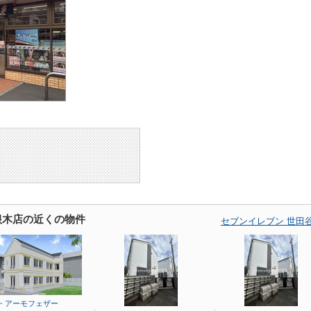
根木店の近くの物件
セブンイレブン 世田
・アーモフェザー