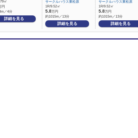
.79㎡
サークルハウス東松原
サークルハウス東松原
1R/9.52㎡
1R/9.52㎡
万円
5.8
5.8
4m／4分
万円
万円
約1015m／13分
約1015m／13分
詳細を見る
詳細を見る
詳細を見る