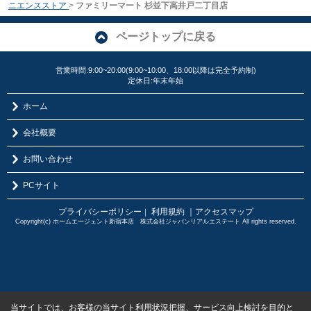
ニエンスストア
>
ファミリーマート 杉並下高井戸二丁目店
ページトップに戻る
営業時間:9:00~20:00(9:00~10:00、18:00以降は完全予約制)
定休日:年末年始
ホーム
会社概要
お問い合わせ
PCサイト
プライバシーポリシー
利用規約
｜アクセスマップ
｜
Copyright(c) ホームエージェント新宿本店 株式会社ジャパンリアルエステート All rights reserved.
当サイトでは、お客様の当サイト利用状況把握、サービス向上検討を目的と