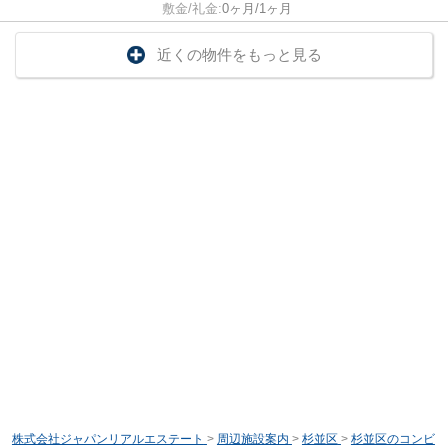
敷金/礼金:
0ヶ月/1ヶ月
近くの物件をもっと見る
株式会社ジャパンリアルエステート
>
周辺施設案内
>
杉並区
>
杉並区のコンビ