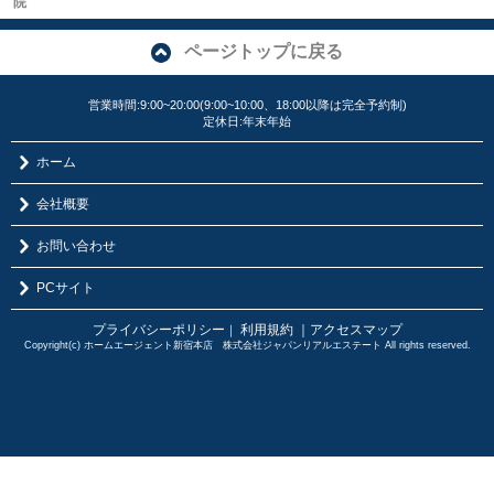
院
ページトップに戻る
営業時間:9:00~20:00(9:00~10:00、18:00以降は完全予約制)
定休日:年末年始
ホーム
会社概要
お問い合わせ
PCサイト
プライバシーポリシー
利用規約
｜アクセスマップ
｜
Copyright(c) ホームエージェント新宿本店 株式会社ジャパンリアルエステート All rights reserved.