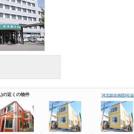
人)の近くの物件
河北総合病院(社