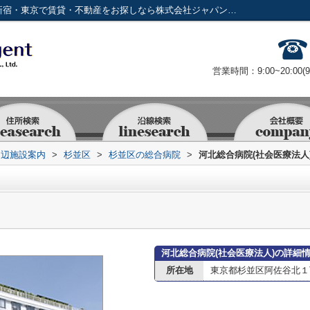
河北総合病院(社会医療法人)情報ページ｜新宿・東京で賃貸・不動産をお探しなら株式会社ジャパンリアルエステート
営業時間：9:00~20:00(
周辺施設案内
>
杉並区
>
杉並区の総合病院
>
河北総合病院(社会医療法人
河北総合病院(社会医療法人)の詳細
所在地
東京都杉並区阿佐谷北１丁