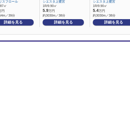
リスフロール
シエスタ上鷺宮
シエスタ上鷺宮
.87㎡
1R/9.90㎡
1R/9.90㎡
5.9
5.4
万円
万円
万円
54m／39分
約3030m／38分
約3030m／38分
詳細を見る
詳細を見る
詳細を見る