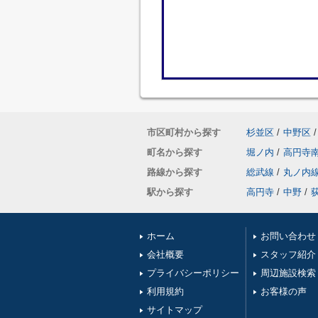
市区町村から探す
杉並区
/
中野区
/
町名から探す
堀ノ内
/
高円寺
路線から探す
総武線
/
丸ノ内
駅から探す
高円寺
/
中野
/
ホーム
お問い合わせ
会社概要
スタッフ紹介
プライバシーポリシー
周辺施設検索
利用規約
お客様の声
サイトマップ