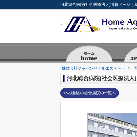
株式会社ジャパンリアルエステート
>
河北総合病院(社会医療法人)
<<杉並区の総合病院の一覧へ