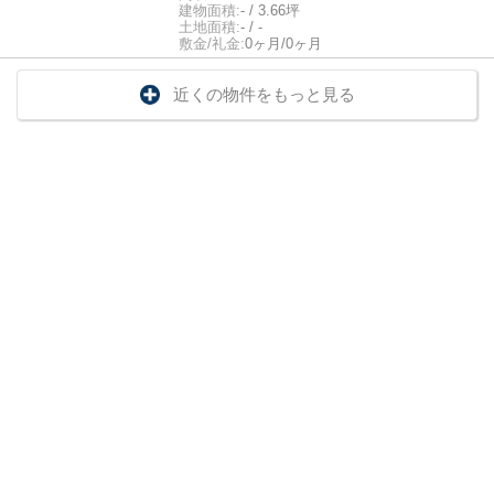
建物面積:
- / 3.66坪
土地面積:
- / -
敷金/礼金:
0ヶ月/0ヶ月
近くの物件をもっと見る