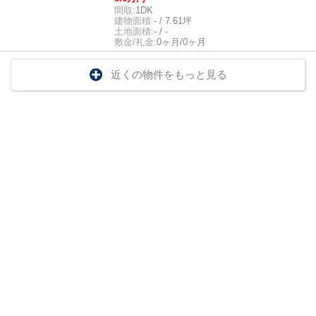
間取:
1DK
建物面積:
- / 7.61坪
土地面積:
- / -
敷金/礼金:
0ヶ月/0ヶ月
近くの物件をもっと見る