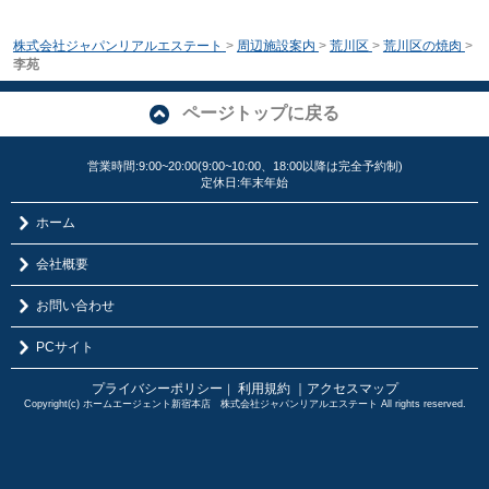
株式会社ジャパンリアルエステート
>
周辺施設案内
>
荒川区
>
荒川区の焼肉
>
李苑
ページトップに戻る
営業時間:9:00~20:00(9:00~10:00、18:00以降は完全予約制)
定休日:年末年始
ホーム
会社概要
お問い合わせ
PCサイト
プライバシーポリシー
利用規約
｜アクセスマップ
｜
Copyright(c) ホームエージェント新宿本店 株式会社ジャパンリアルエステート All rights reserved.