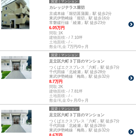
賃貸｜マンション
カレッジテラス堀切
京成本線「堀切菖蒲園」駅 徒歩2分
東武伊勢崎線「堀切」駅 徒歩16分
常磐緩行線「綾瀬」駅 徒歩23分
6.05万円
間取:
1K
建物面積:
- / 7.10坪
土地面積:
- / -
敷金/礼金:
7万円/0ヶ月
賃貸｜マンション
足立区六町３丁目のマンション
つくばエクスプレス「六町」駅 徒歩7分
千代田線「北綾瀬」駅 徒歩28分
東武伊勢崎線「梅島」駅 徒歩32分
8.7万円
間取:
2K
建物面積:
- / 7.81坪
土地面積:
- / -
敷金/礼金:
0ヶ月/0ヶ月
賃貸｜マンション
足立区六町３丁目のマンション
つくばエクスプレス「六町」駅 徒歩7分
千代田線「北綾瀬」駅 徒歩28分
東武伊勢崎線「梅島」駅 徒歩32分
8.6万円