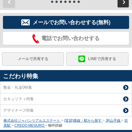
前
メールでお問い合わせする(無料)
電話でお問い合わせする
メールで共有する
LINEで共有する
こだわり特集
敷金・礼金0特集
セキュリティ特集
デザイナーズ特集
株式会社ジャパンリアルエステート
>
(賃貸)路線・駅から探す
>
JR山手線
>
目
黒駅
>
CREDO MEGURO
>
物件詳細