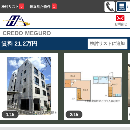
0
1
検討リスト
最近見た物件
お問合せ
CREDO MEGURO
賃料
21.2
万円
検討リストに追加
1/15
2/15