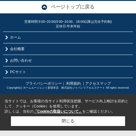
ページトップに戻る
営業時間:9:00~20:00(9:00~10:00、18:00以降は完全予約制)
定休日:年末年始
ホーム
会社概要
お問い合わせ
PCサイト
プライバシーポリシー
利用規約
｜アクセスマップ
｜
Copyright(c) ホームエージェント新宿本店 株式会社ジャパンリアルエステート All rights reserved.
当サイトでは、お客様の当サイト利用状況把握、サービス向上検討を目的と
して、クッキー（Cookie）を使用しています。
詳しくは、当社の
「Cookieの取扱いについて」
をご確認ください。
閉じる