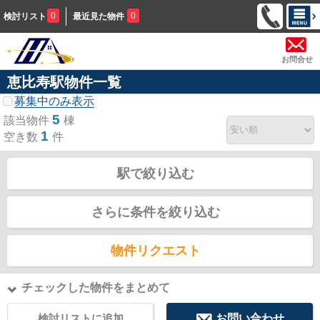
0
0
検討リスト
最近見た物件
お問合せ
恵比寿駅物件一覧
募集中のみ表示
5
該当物件
棟
1
空き数
件
駅で絞り込む
さらに条件を絞り込む
物件リクエスト
チェックした物件をまとめて
検討リストに追加
お問い合わせ