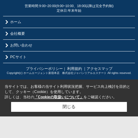
営業時間:9:00~20:00(9:00~10:00、18:00以降は完全予約制)
定休日:年末年始
ホーム
会社概要
お問い合わせ
PCサイト
プライバシーポリシー
利用規約
｜アクセスマップ
｜
Copyright(c) ホームエージェント新宿本店 株式会社ジャパンリアルエステート All rights reserved.
当サイトでは、お客様の当サイト利用状況把握、サービス向上検討を目的と
して、クッキー（Cookie）を使用しています。
詳しくは、当社の
「Cookieの取扱いについて」
をご確認ください。
閉じる