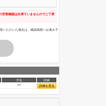
新の空室確認は出来ていませんのでご了承
意いただいた場合は、確認画面へお進み下
す
方位
詳細
***
詳細を見る