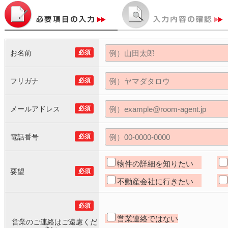
お名前
必須
フリガナ
必須
メールアドレス
必須
電話番号
必須
物件の詳細を知りたい
要望
必須
不動産会社に行きたい
必須
営業連絡ではない
営業のご連絡はご遠慮くだ