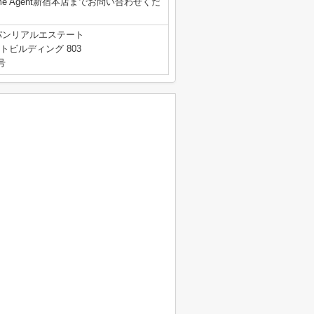
Home Agent新宿本店までお問い合わせくだ
パンリアルエステート
トビルディング 803
号