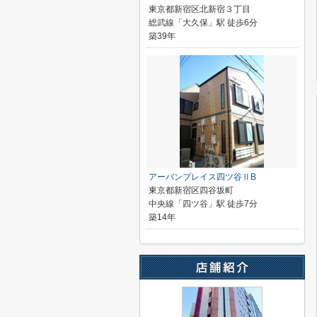
東京都新宿区北新宿３丁目
総武線「大久保」駅 徒歩6分
築39年
アーバンプレイス四ツ谷ⅡB
東京都新宿区四谷坂町
中央線「四ツ谷」駅 徒歩7分
築14年