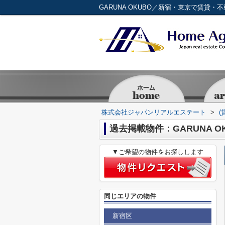
GARUNA OKUBO／新宿・東京で賃貸
株式会社ジャパンリアルエステート
>
(
過去掲載物件：GARUNA O
▼ご希望の物件をお探しします
同じエリアの物件
新宿区