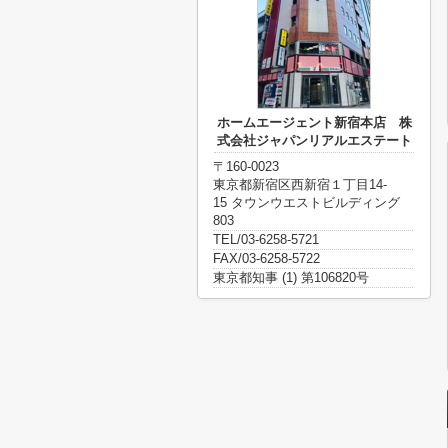
ホームエージェント新宿本店 株
式会社ジャパンリアルエステート
〒160-0023
東京都新宿区西新宿１丁目14-
15 タウンウエストビルディング
803
TEL/03-6258-5721
FAX/03-6258-5722
東京都知事 (1) 第106820号