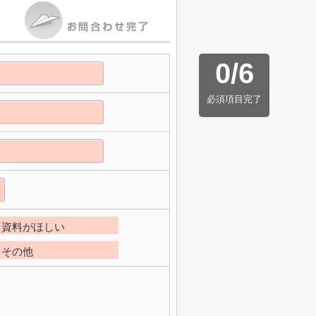
0
/
6
必須項目完了
資料がほしい
その他