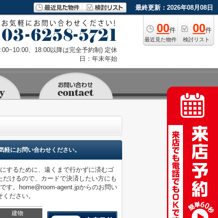
最終更新：2026年08月08日
00
00
件
件
最近見た物件
検討リスト
9:00~10:00、18:00以降は完全予約制) 定休
日：年末年始
気軽にお問い合わせください。
楽にするために、遠くまで行かずに済むゴ
ただけるので、カードで決済したい方にも
me@room-agent.jpからのお問い
せください。
建物