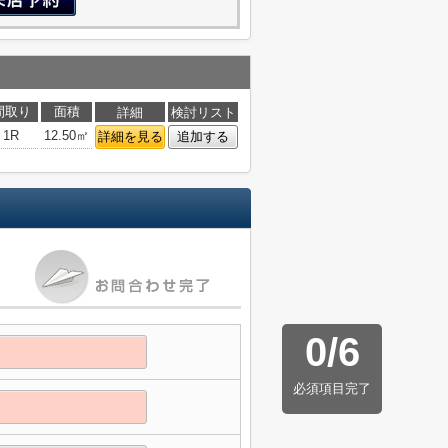
間取り
面積
詳細
検討リスト
1R
12.50㎡
詳細を見る
追加する
0
/
6
必須項目完了