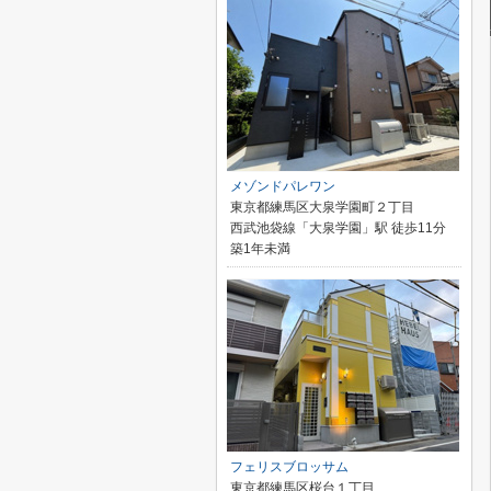
メゾンドパレワン
東京都練馬区大泉学園町２丁目
西武池袋線「大泉学園」駅 徒歩11分
築1年未満
フェリスブロッサム
東京都練馬区桜台１丁目