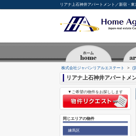
株式会社ジャパンリアルエステート
>
(
リアナ上石神井アパートメ
▼ご希望の物件をお探しします
同じエリアの物件
練馬区