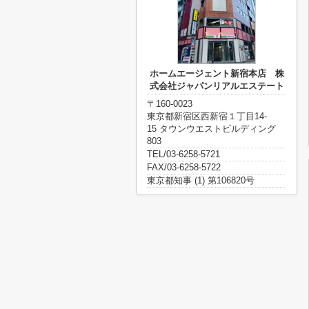
ホームエージェント新宿本店 株
式会社ジャパンリアルエステート
〒160-0023
東京都新宿区西新宿１丁目14-
15 タウンウエストビルディング
803
TEL/03-6258-5721
FAX/03-6258-5722
東京都知事 (1) 第106820号