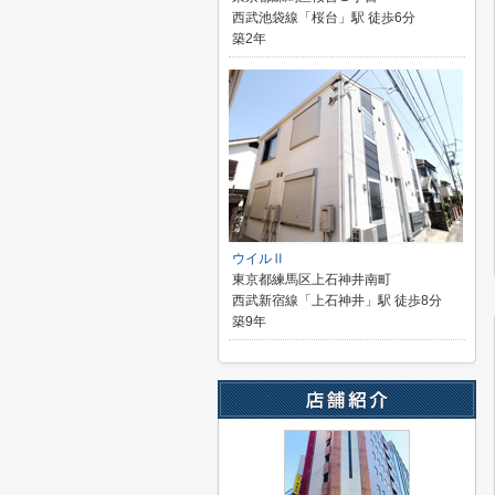
西武池袋線「桜台」駅 徒歩6分
築2年
ウイルⅡ
東京都練馬区上石神井南町
西武新宿線「上石神井」駅 徒歩8分
築9年