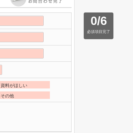
0
/
6
必須項目完了
資料がほしい
その他