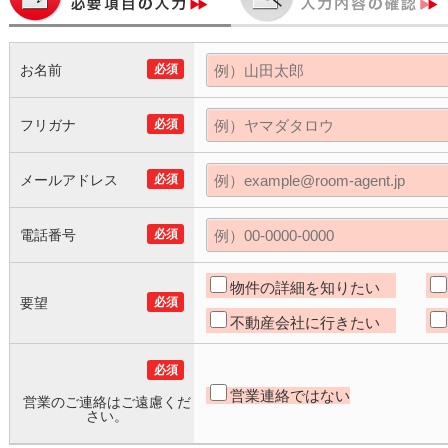
お名前
必須
フリガナ
必須
メールアドレス
必須
電話番号
必須
物件の詳細を知りたい
要望
必須
不動産会社に行きたい
必須
営業連絡ではない
営業のご連絡はご遠慮くだ
さい。