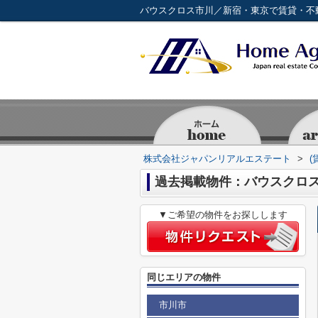
バウスクロス市川／新宿・東京で賃貸・不
株式会社ジャパンリアルエステート
>
(
過去掲載物件：バウスクロ
▼ご希望の物件をお探しします
同じエリアの物件
市川市