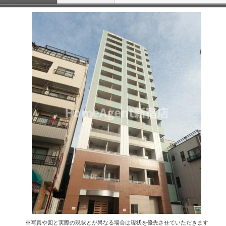
※写真や図と実際の現状とが異なる場合は現状を優先させていただきます