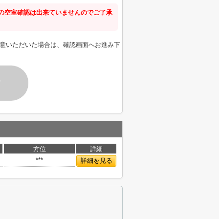
新の空室確認は出来ていませんのでご了承
意いただいた場合は、確認画面へお進み下
す
方位
詳細
***
詳細を見る