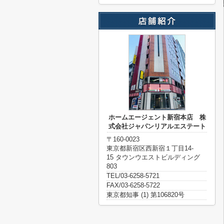
ホームエージェント新宿本店 株
式会社ジャパンリアルエステート
〒160-0023
東京都新宿区西新宿１丁目14-
15 タウンウエストビルディング
803
TEL/03-6258-5721
FAX/03-6258-5722
東京都知事 (1) 第106820号