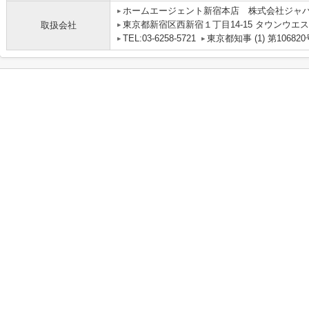
ホームエージェント新宿本店 株式会社ジャ
東京都新宿区西新宿１丁目14-15 タウンウエス
取扱会社
TEL:03-6258-5721
東京都知事 (1) 第106820