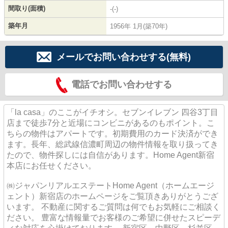
間取り(面積)
-(-)
築年月
1956年 1月(築70年)
メールでお問い合わせする(無料)
電話でお問い合わせする
「la casa」のここがイチオシ。セブンイレブン 四谷3丁目
店まで徒歩7分と近場にコンビニがあるのもポイント。こ
ちらの物件はアパートです。初期費用のカード決済ができ
ます。長年、総武線信濃町周辺の物件情報を取り扱ってき
たので、物件探しには自信があります。Home Agent新宿
本店にお任せください。
㈱ジャパンリアルエステートHome Agent（ホームエージ
ェント）新宿店のホームページをご覧頂きありがとうござ
います。 不動産に関するご質問は何でもお気軽にご相談く
ださい。 豊富な情報量でお客様のご希望に併せたスピーデ