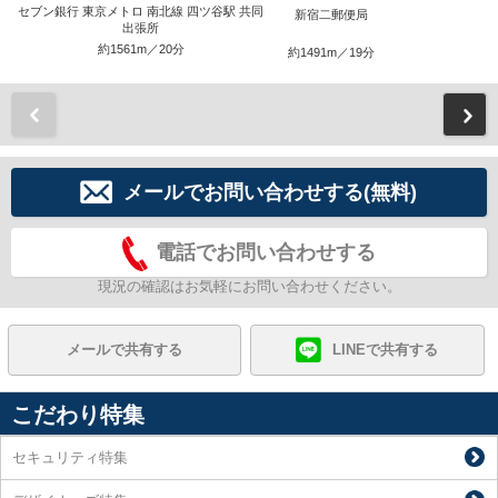
セブン銀行 東京メトロ 南北線 四ツ谷駅 共同
新宿二郵便局
出張所
約1561m／20分
約1491m／19分
前
メールでお問い合わせする(無料)
電話でお問い合わせする
現況の確認はお気軽にお問い合わせください。
メールで共有する
LINEで共有する
こだわり特集
セキュリティ特集