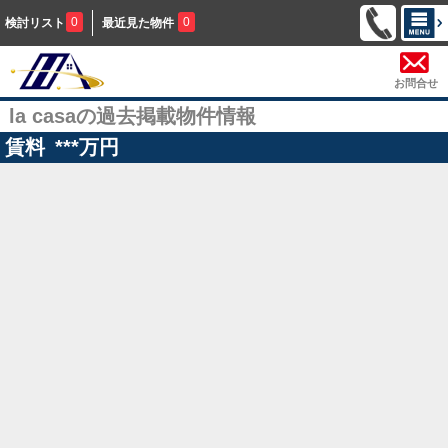
0
0
検討リスト
最近見た物件
お問合せ
la casaの過去掲載物件情報
賃料
***
万円