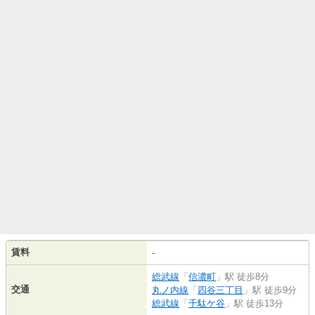
賃料
-
総武線
「
信濃町
」駅 徒歩8分
交通
丸ノ内線
「
四谷三丁目
」駅 徒歩9分
総武線
「
千駄ケ谷
」駅 徒歩13分